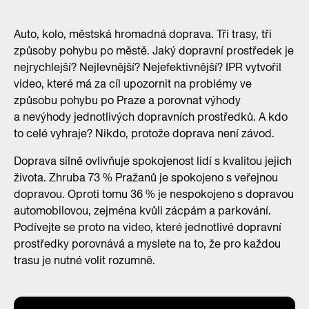
Auto, kolo, městská hromadná doprava. Tři trasy, tři
způsoby pohybu po městě. Jaký dopravní prostředek je
nejrychlejší? Nejlevnější? Nejefektivnější? IPR vytvořil
video, které má za cíl upozornit na problémy ve
způsobu pohybu po Praze a porovnat výhody
a nevýhody jednotlivých dopravních prostředků. A kdo
to celé vyhraje? Nikdo, protože doprava není závod.
Doprava silně ovlivňuje spokojenost lidí s kvalitou jejich
života. Zhruba 73 % Pražanů je spokojeno s veřejnou
dopravou. Oproti tomu 36 % je nespokojeno s dopravou
automobilovou, zejména kvůli zácpám a parkování.
Podívejte se proto na video, které jednotlivé dopravní
prostředky porovnává a myslete na to, že pro každou
trasu je nutné volit rozumně.