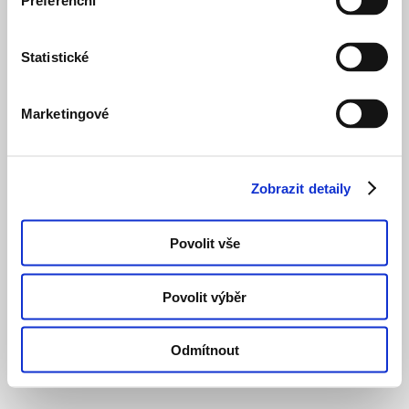
Preferenční
Statistické
Marketingové
Zobrazit detaily
Povolit vše
Povolit výběr
Odmítnout