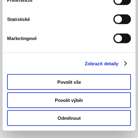
Preferenční
Statistické
Marketingové
Zobrazit detaily
Povolit vše
Povolit výběr
Odmítnout