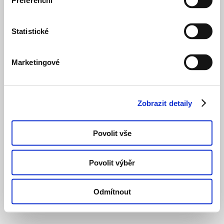
Preferenční
Statistické
Marketingové
Zobrazit detaily
Povolit vše
Povolit výběr
Odmítnout