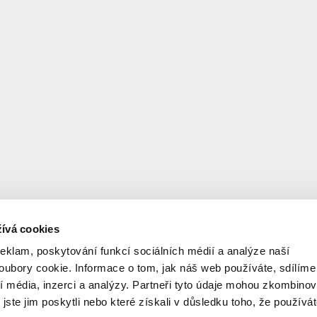
ívá cookies
reklam, poskytování funkcí sociálních médií a analýze naší
ubory cookie. Informace o tom, jak náš web používáte, sdílíme
í média, inzerci a analýzy. Partneři tyto údaje mohou zkombinov
 jste jim poskytli nebo které získali v důsledku toho, že používá