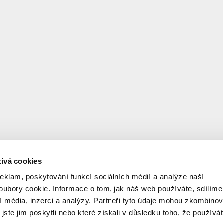
ívá cookies
reklam, poskytování funkcí sociálních médií a analýze naší
ubory cookie. Informace o tom, jak náš web používáte, sdílíme
í média, inzerci a analýzy. Partneři tyto údaje mohou zkombinov
 jste jim poskytli nebo které získali v důsledku toho, že používá