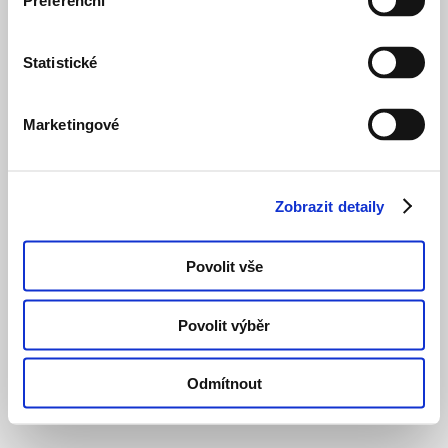
Preferenční
Statistické
Marketingové
Zobrazit detaily
Povolit vše
Povolit výběr
Odmítnout