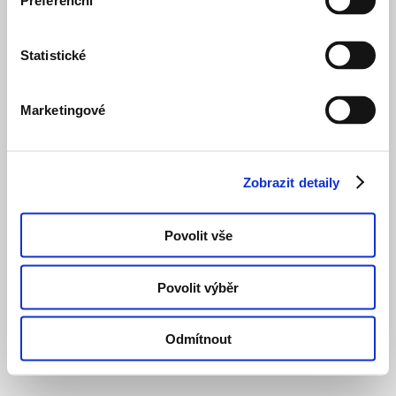
Preferenční
Statistické
Marketingové
Zobrazit detaily
Povolit vše
Povolit výběr
Odmítnout