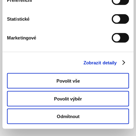
Preferenční
Statistické
Marketingové
Zobrazit detaily
Povolit vše
Povolit výběr
Odmítnout