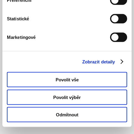
Preferenční
Statistické
Marketingové
Zobrazit detaily
Povolit vše
Povolit výběr
Odmítnout