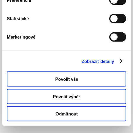
Preferenční
Statistické
Marketingové
Zobrazit detaily
Povolit vše
Povolit výběr
Odmítnout