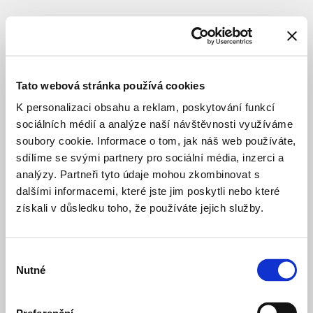
SUBJECT
visualarch
CZ,
Tato webová stránka používá cookies
s.r.o.
K personalizaci obsahu a reklam, poskytování funkcí
sociálních médií a analýze naší návštěvnosti využíváme
soubory cookie. Informace o tom, jak náš web používáte,
sdílíme se svými partnery pro sociální média, inzerci a
analýzy. Partneři tyto údaje mohou zkombinovat s
dalšími informacemi, které jste jim poskytli nebo které
získali v důsledku toho, že používáte jejich služby.
Výběr
Nutné
souhlasu