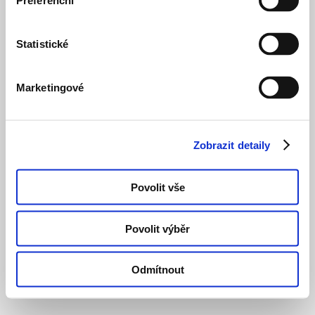
Preferenční
Statistické
Marketingové
Zobrazit detaily
Povolit vše
Povolit výběr
Odmítnout