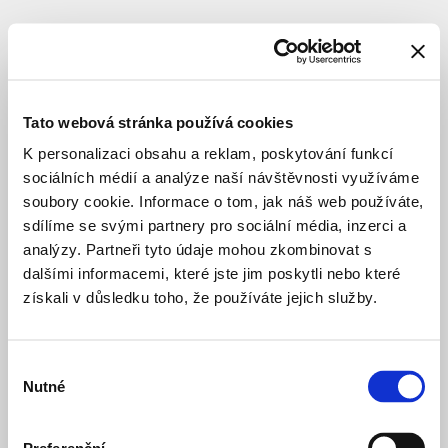
BYDLENÍ SOUKROMÉ
DOKONČENO
Byty
na
Tato webová stránka používá cookies
Vackově
K personalizaci obsahu a reklam, poskytování funkcí
—
sociálních médií a analýze naší návštěvnosti využíváme
10.
soubory cookie. Informace o tom, jak náš web používáte,
sdílíme se svými partnery pro sociální média, inzerci a
etapa
analýzy. Partneři tyto údaje mohou zkombinovat s
dalšími informacemi, které jste jim poskytli nebo které
Lokace
:
Praha
získali v důsledku toho, že používáte jejich služby.
3
–
Žižkov
Výběr
Olgy
Nutné
souhlasu
Havlové
Architekt
:
MS