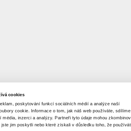
ívá cookies
reklam, poskytování funkcí sociálních médií a analýze naší
ubory cookie. Informace o tom, jak náš web používáte, sdílíme
í média, inzerci a analýzy. Partneři tyto údaje mohou zkombinov
 jste jim poskytli nebo které získali v důsledku toho, že používá