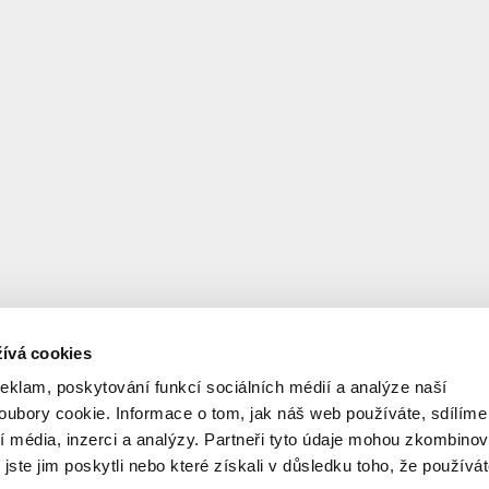
ívá cookies
reklam, poskytování funkcí sociálních médií a analýze naší
ubory cookie. Informace o tom, jak náš web používáte, sdílíme
í média, inzerci a analýzy. Partneři tyto údaje mohou zkombinov
 jste jim poskytli nebo které získali v důsledku toho, že používá