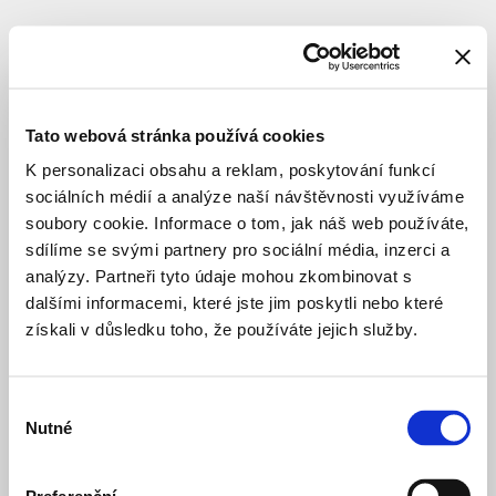
DOPRAVNÍ INFRASTRUKTURA
DOKONČENO
Nová
vozovna
Tato webová stránka používá cookies
Hloubětín
K personalizaci obsahu a reklam, poskytování funkcí
sociálních médií a analýze naší návštěvnosti využíváme
soubory cookie. Informace o tom, jak náš web používáte,
Celý název
:
Výstavba
sdílíme se svými partnery pro sociální média, inzerci a
nové
analýzy. Partneři tyto údaje mohou zkombinovat s
vozovny
Hloubětín
dalšími informacemi, které jste jim poskytli nebo které
Lokace
:
Praha
získali v důsledku toho, že používáte jejich služby.
14
–
Hloubětín
Výběr
Na
Nutné
souhlasu
Obrátce
Investor
:
hlavní