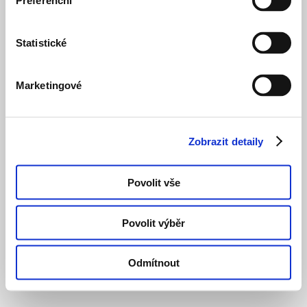
Preferenční
Statistické
Marketingové
Zobrazit detaily
Povolit vše
Povolit výběr
Odmítnout