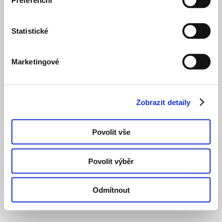
Preferenční
Statistické
Marketingové
Zobrazit detaily
Povolit vše
Povolit výběr
Odmítnout