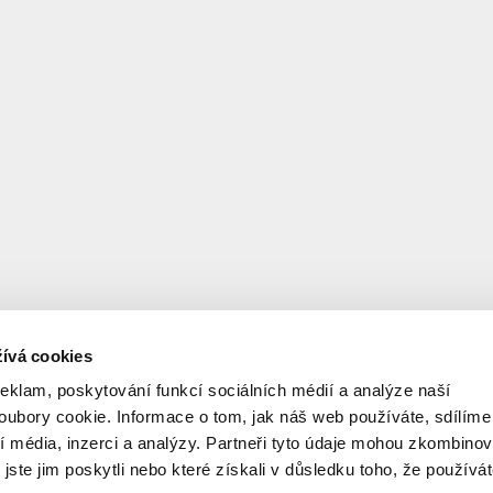
ívá cookies
reklam, poskytování funkcí sociálních médií a analýze naší
ubory cookie. Informace o tom, jak náš web používáte, sdílíme
í média, inzerci a analýzy. Partneři tyto údaje mohou zkombinov
 jste jim poskytli nebo které získali v důsledku toho, že používá