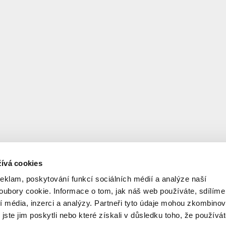
ívá cookies
reklam, poskytování funkcí sociálních médií a analýze naší
ubory cookie. Informace o tom, jak náš web používáte, sdílíme
í média, inzerci a analýzy. Partneři tyto údaje mohou zkombinov
 jste jim poskytli nebo které získali v důsledku toho, že používá