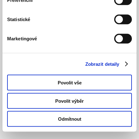
Preferenční
Statistické
Marketingové
Zobrazit detaily
Povolit vše
Povolit výběr
Odmítnout