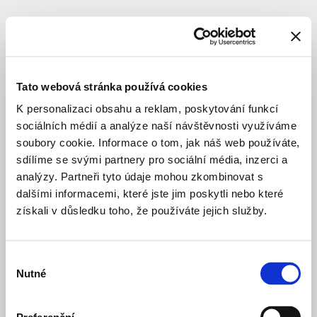
SUBJEKT
ECOTEN
s.r.o.
Tato webová stránka používá cookies
K personalizaci obsahu a reklam, poskytování funkcí
sociálních médií a analýze naší návštěvnosti využíváme
soubory cookie. Informace o tom, jak náš web používáte,
sdílíme se svými partnery pro sociální média, inzerci a
analýzy. Partneři tyto údaje mohou zkombinovat s
dalšími informacemi, které jste jim poskytli nebo které
získali v důsledku toho, že používáte jejich služby.
Výběr
Nutné
souhlasu