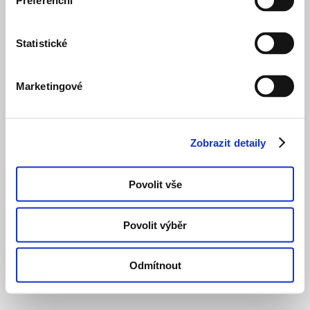
Preferenční
Statistické
Marketingové
Zobrazit detaily
Povolit vše
Povolit výběr
Odmítnout