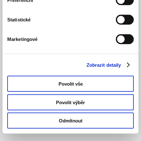
Preferenční
Statistické
Marketingové
Zobrazit detaily
Povolit vše
Povolit výběr
Odmítnout