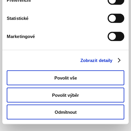
Preferenční
Statistické
Marketingové
Zobrazit detaily
Povolit vše
Povolit výběr
Odmítnout