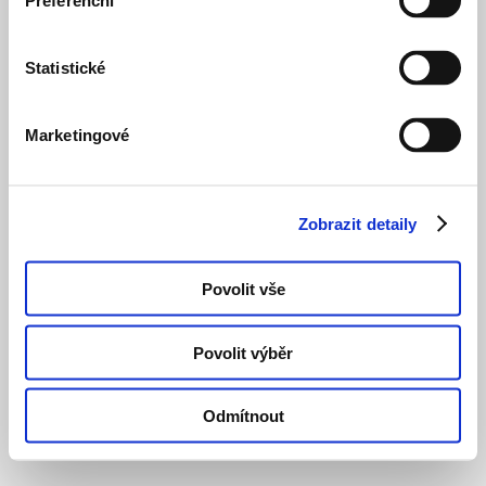
Preferenční
Statistické
Marketingové
Zobrazit detaily
Povolit vše
Povolit výběr
Odmítnout