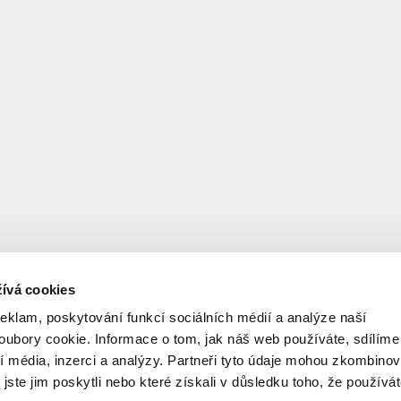
ívá cookies
reklam, poskytování funkcí sociálních médií a analýze naší
ubory cookie. Informace o tom, jak náš web používáte, sdílíme
í média, inzerci a analýzy. Partneři tyto údaje mohou zkombinov
 jste jim poskytli nebo které získali v důsledku toho, že používá