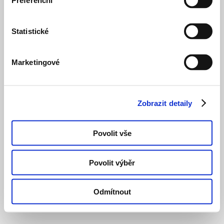
Preferenční
Statistické
Marketingové
Zobrazit detaily
Povolit vše
Povolit výběr
Odmítnout