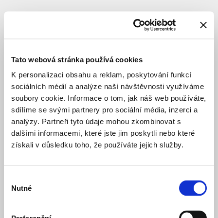
SUBJEKT
Elich
Martin
Tato webová stránka používá cookies
K personalizaci obsahu a reklam, poskytování funkcí
sociálních médií a analýze naší návštěvnosti využíváme
soubory cookie. Informace o tom, jak náš web používáte,
sdílíme se svými partnery pro sociální média, inzerci a
analýzy. Partneři tyto údaje mohou zkombinovat s
dalšími informacemi, které jste jim poskytli nebo které
získali v důsledku toho, že používáte jejich služby.
Výběr
Nutné
souhlasu