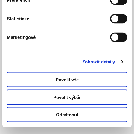
Preferenční
Statistické
Marketingové
Zobrazit detaily
Povolit vše
Povolit výběr
Odmítnout