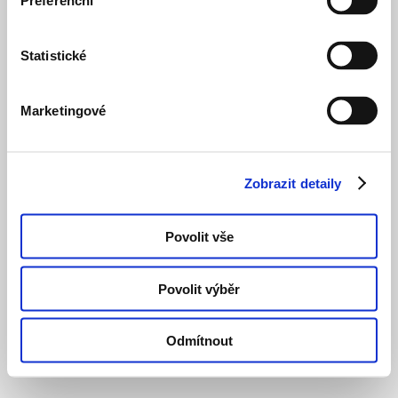
Preferenční
Statistické
Marketingové
Zobrazit detaily
Povolit vše
Povolit výběr
Odmítnout