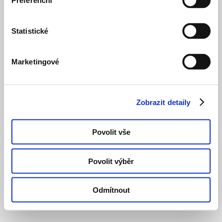
Preferenční
Statistické
Marketingové
Zobrazit detaily
Povolit vše
Povolit výběr
Odmítnout