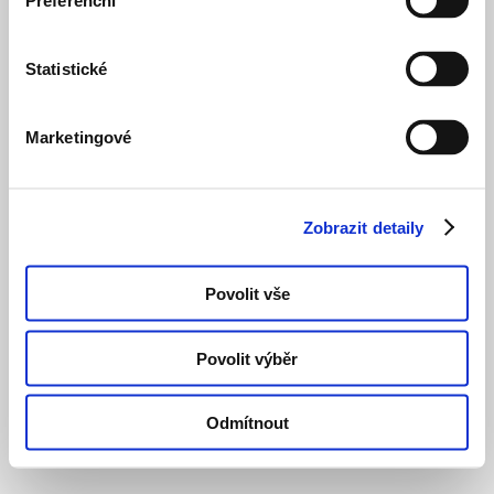
Preferenční
Statistické
Marketingové
Zobrazit detaily
Povolit vše
Povolit výběr
Odmítnout