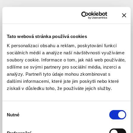
SUBJEKT
Biegel
Richard
Tato webová stránka používá cookies
K personalizaci obsahu a reklam, poskytování funkcí
sociálních médií a analýze naší návštěvnosti využíváme
soubory cookie. Informace o tom, jak náš web používáte,
sdílíme se svými partnery pro sociální média, inzerci a
analýzy. Partneři tyto údaje mohou zkombinovat s
dalšími informacemi, které jste jim poskytli nebo které
získali v důsledku toho, že používáte jejich služby.
Výběr
Nutné
souhlasu