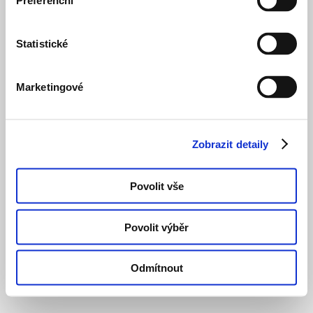
Preferenční
Statistické
Marketingové
Zobrazit detaily
Povolit vše
Povolit výběr
Odmítnout