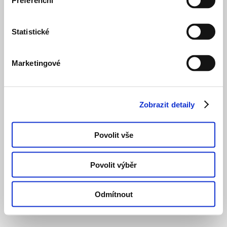
Preferenční
Statistické
Marketingové
Zobrazit detaily
Povolit vše
Povolit výběr
Odmítnout