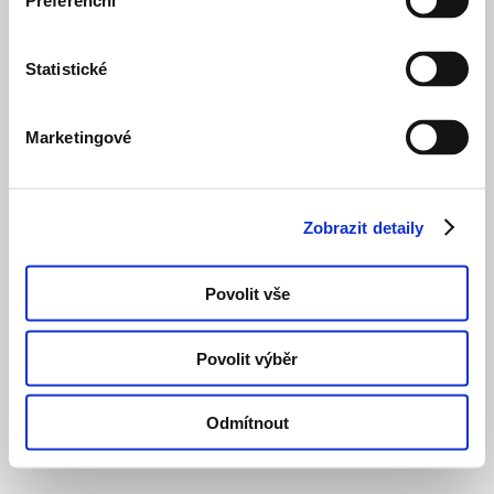
Preferenční
Statistické
Marketingové
Zobrazit detaily
Povolit vše
Povolit výběr
Odmítnout