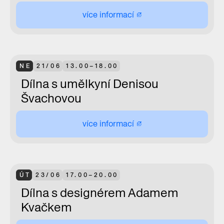
více informací
NE
21/06
13.00–18.00
Dílna s umělkyní Denisou
Švachovou
více informací
ÚT
23/06
17.00–20.00
Dílna s designérem Adamem
Kvačkem