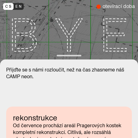
otevírací doba
CS
EN
Přijďte se s námi rozloučit, než na čas zhasneme náš
CAMP neon.
rekonstrukce
Od července prochází areál Pragerových kostek
kompletní rekonstrukcí. Citlivá, ale rozsáhlá