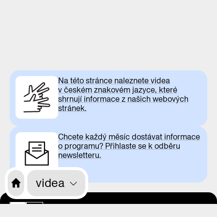
Na této stránce naleznete videa
v českém znakovém jazyce, které
shrnují informace z našich webových
stránek.
Chcete každý měsíc dostávat informace
o programu? Přihlaste se k odběru
newsletteru.
videa
otevírací doba
CS
EN