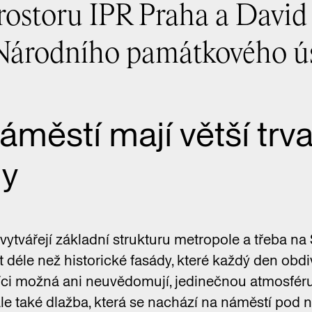
prostoru IPR Praha a Davi
 Národního památkového ú
áměstí mají větší trva
y
 vytvářejí základní strukturu metropole a třeba n
t déle než historické fasády, které každý den obdivu
níci možná ani neuvědomují, jedinečnou atmosféru
ale také dlažba, která se nachází na náměstí pod 