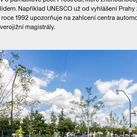
 i lidem. Například UNESCO už od vyhlášení Prahy
v roce 1992 upozorňuje na zahlcení centra auto
verojižní magistrály.