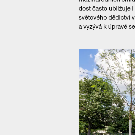
dost často ubližuje
světového dědictví 
a vyzývá k úpravě se