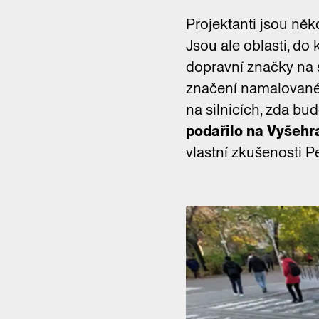
Projektanti jsou něk
Jsou ale oblasti, d
dopravní značky na 
značení namalované 
na silnicích, zda bu
podařilo na Vyšehr
vlastní zkušenosti P