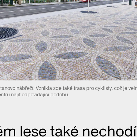
novo nábřeží. Vznikla zde také trasa pro cyklisty, což je ve
ntru najít odpovídající podobu.
tém lese také necho