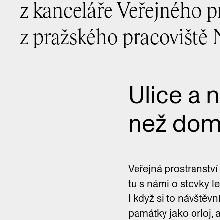
z kanceláře Veřejného 
z pražského pracoviště
Ulice a n
než dom
Veřejná prostranství
tu s námi o stovky le
I když si to návštěv
památky jako orloj, 