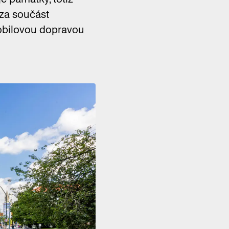
 za součást
mobilovou dopravou