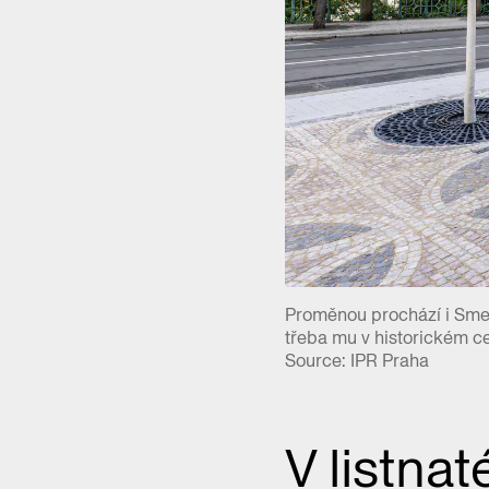
Proměnou prochází i Smeta
třeba mu v historickém ce
Source: IPR Praha
V listna