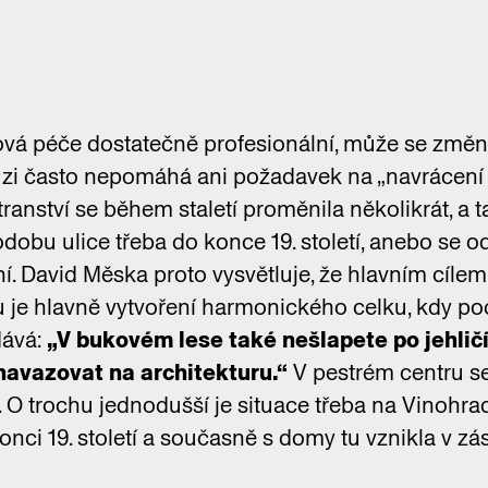
á péče dostatečně profesionální, může se změnit
kuzi často nepomáhá ani požadavek na „navrácen
ranství se během staletí proměnila několikrát, a t
dobu ulice třeba do konce 19. století, anebo se o
í. David Měska proto vysvětluje, že hlavním cíl
je hlavně vytvoření harmonického celku, kdy po
dává:
„V bukovém lese také nešlapete po jehličí
navazovat na architekturu.“
V pestrém centru se
 O trochu jednodušší je situace třeba na Vinohrad
konci 19. století a současně s domy tu vznikla v z