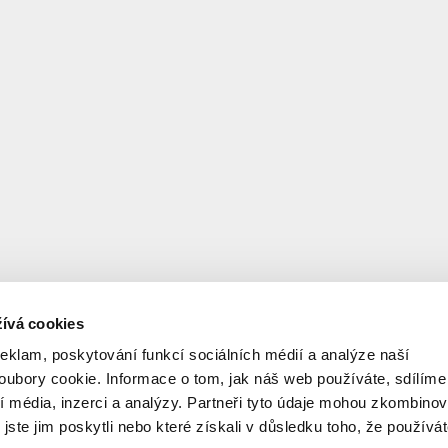
ívá cookies
reklam, poskytování funkcí sociálních médií a analýze naší
ubory cookie. Informace o tom, jak náš web používáte, sdílíme
í média, inzerci a analýzy. Partneři tyto údaje mohou zkombinov
 jste jim poskytli nebo které získali v důsledku toho, že používá