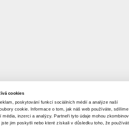
ívá cookies
reklam, poskytování funkcí sociálních médií a analýze naší
ubory cookie. Informace o tom, jak náš web používáte, sdílíme
í média, inzerci a analýzy. Partneři tyto údaje mohou zkombinov
 jste jim poskytli nebo které získali v důsledku toho, že používá