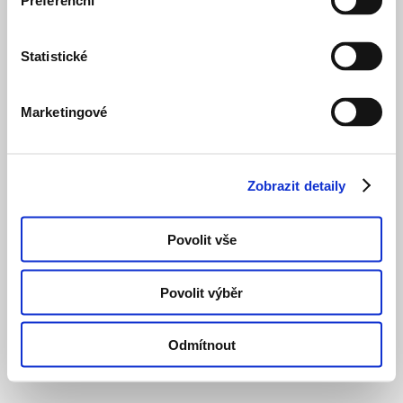
Preferenční
Statistické
Marketingové
Zobrazit detaily
Povolit vše
Povolit výběr
Odmítnout