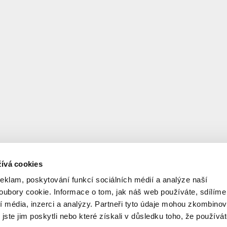
ívá cookies
reklam, poskytování funkcí sociálních médií a analýze naší
ubory cookie. Informace o tom, jak náš web používáte, sdílíme
í média, inzerci a analýzy. Partneři tyto údaje mohou zkombinov
 jste jim poskytli nebo které získali v důsledku toho, že používá