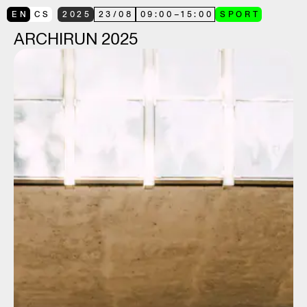
EN
CS
2025
23
/
08
09:00
–
15:00
SPORT
ARCHIRUN 2025