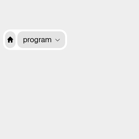
program
Related