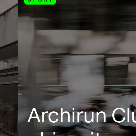
Archirun Cl