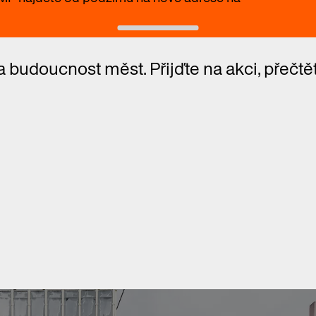
 budoucnost měst. Přijďte na akci, přečtě