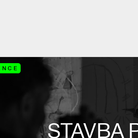
ENCE
STAVBA 