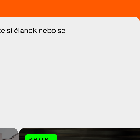
te si článek nebo se
SPORT