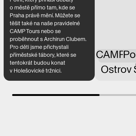
o městě přímo tam, kde se
Praha právě mění. Můžete se
těšit také na naše pravidelné
CAMP Tours nebo se
proběhnout s Archirun Clubem.
Pro děti jsme přichystali
CAMP
Po
příměstské tábory, které se
tentokrát budou konat
Ostrov 
v Holešovické tržnici.