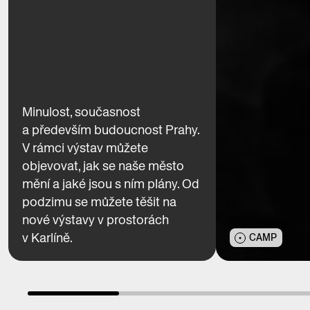
Minulost, současnost
a především budoucnost Prahy.
V rámci výstav můžete
objevovat, jak se naše město
mění a jaké jsou s ním plány. Od
podzimu se můžete těšit na
nové výstavy v prostorách
v Karlíně.
CAMP