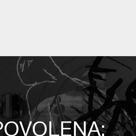
POVOLENA: