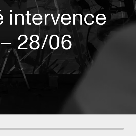
 intervence
 – 28/06