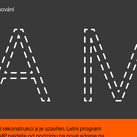
ánování
rekonstrukcí a je uzavřen. Letní program
AMP najdete od podzimu na nové adrese na