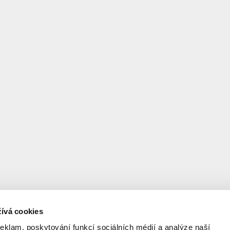
ívá cookies
reklam, poskytování funkcí sociálních médií a analýze naší