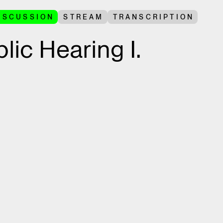
ISCUSSION
STREAM
TRANSCRIPTION
lic Hearing I.