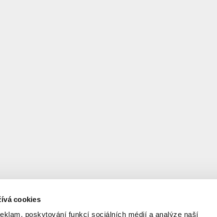
ívá cookies
reklam, poskytování funkcí sociálních médií a analýze naší