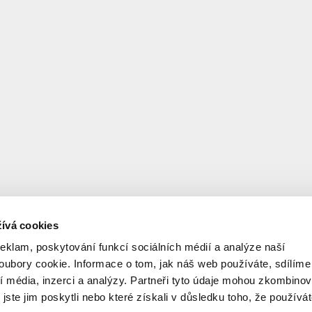
ívá cookies
reklam, poskytování funkcí sociálních médií a analýze naší
ubory cookie. Informace o tom, jak náš web používáte, sdílíme
í média, inzerci a analýzy. Partneři tyto údaje mohou zkombinov
 jste jim poskytli nebo které získali v důsledku toho, že používá