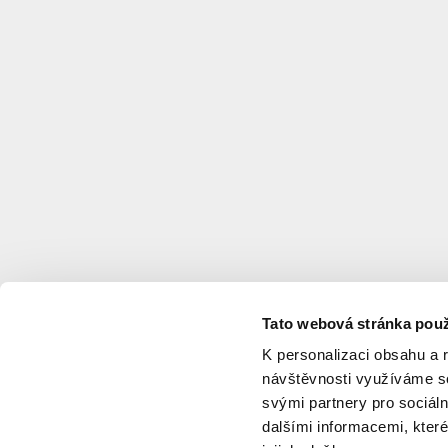
architekt
před měsícem
Bubny-
Zátory
TRANSFORMAČNÍ ÚZEMÍ
ÚZEMNÍ 
před 30 dny
ZigZag
Haus
BYDLENÍ SOUKROMÉ
VÝSTAVBA
Tato webová stránka použ
K personalizaci obsahu a 
návštěvnosti využíváme so
svými partnery pro sociáln
dalšími informacemi, které