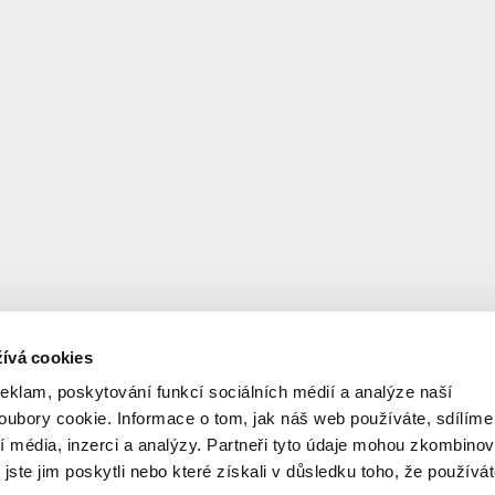
STUDIE
ívá cookies
reklam, poskytování funkcí sociálních médií a analýze naší
ubory cookie. Informace o tom, jak náš web používáte, sdílíme
í média, inzerci a analýzy. Partneři tyto údaje mohou zkombinov
 jste jim poskytli nebo které získali v důsledku toho, že používá