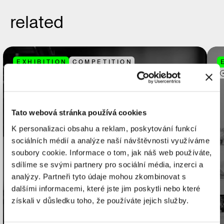
related
EXHIBITION
COMPETITION
White Hall
Tato webová stránka používá cookies
K personalizaci obsahu a reklam, poskytování funkcí
sociálních médií a analýze naší návštěvnosti využíváme
soubory cookie. Informace o tom, jak náš web používáte,
sdílíme se svými partnery pro sociální média, inzerci a
analýzy. Partneři tyto údaje mohou zkombinovat s
Czech Architecture
dalšími informacemi, které jste jim poskytli nebo které
Award 2025
získali v důsledku toho, že používáte jejich služby.