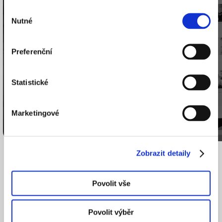
11/02 – 01/03
Výběr
Nutné
souhlasu
Preferenční
Statistické
Marketingové
Zobrazit detaily
Povolit vše
Povolit výběr