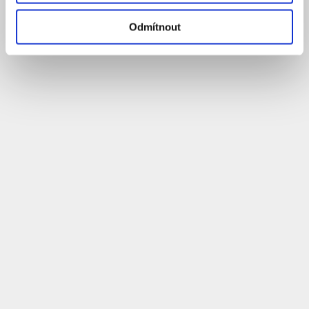
Odmítnout