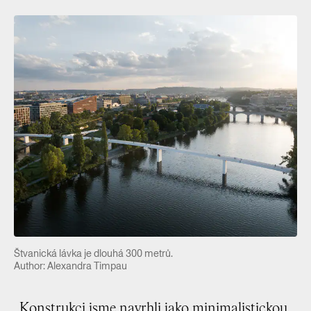
Štvanická lávka je dlouhá 300 metrů.
Author: Alexandra Timpau
„Konstrukci jsme navrhli jako minimalistickou