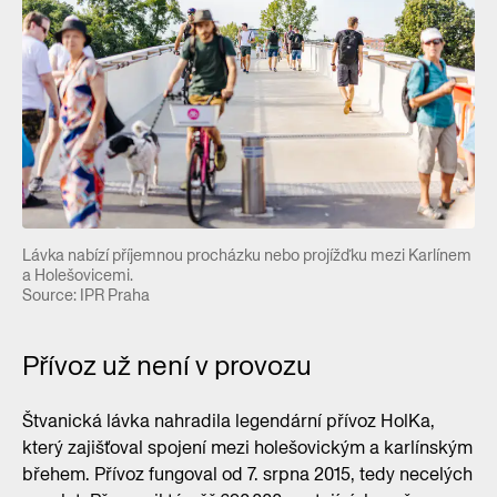
Lávka nabízí příjemnou procházku nebo projížďku mezi Karlínem
a Holešovicemi.
Source: IPR Praha
Přívoz už není v provozu
Štvanická lávka nahradila legendární přívoz HolKa,
který zajišťoval spojení mezi holešovickým a karlínským
břehem. Přívoz fungoval od 7. srpna 2015, tedy necelých