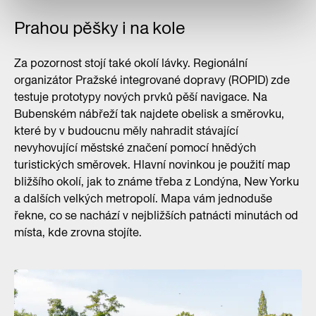
Prahou pěšky i na kole
Za pozornost stojí také okolí lávky. Regionální
organizátor Pražské integrované dopravy (ROPID) zde
testuje prototypy nových prvků pěší navigace. Na
Bubenském nábřeží tak najdete obelisk a směrovku,
které by v budoucnu měly nahradit stávající
nevyhovující městské značení pomocí hnědých
turistických směrovek. Hlavní novinkou je použití map
bližšího okolí, jak to známe třeba z Londýna, New Yorku
a dalších velkých metropolí. Mapa vám jednoduše
řekne, co se nachází v nejbližších patnácti minutách od
místa, kde zrovna stojíte.