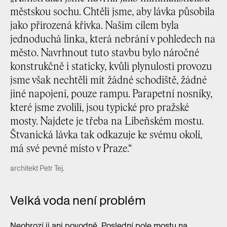
městskou sochu. Chtěli jsme, aby lávka působila
jako přirozená křivka. Našim cílem byla
jednoduchá linka, která nebrání v pohledech na
město. Navrhnout tuto stavbu bylo náročné
konstrukčně i staticky, kvůli plynulosti provozu
jsme však nechtěli mít žádné schodiště, žádné
jiné napojení, pouze rampu. Parapetní nosníky,
které jsme zvolili, jsou typické pro pražské
mosty. Najdete je třeba na Libeňském mostu.
Štvanická lávka tak odkazuje ke svému okolí,
má své pevné místo v Praze.“
architekt Petr Tej.
Velká voda není problém
Neohrozí ji ani povodně. Poslední pole mostu na