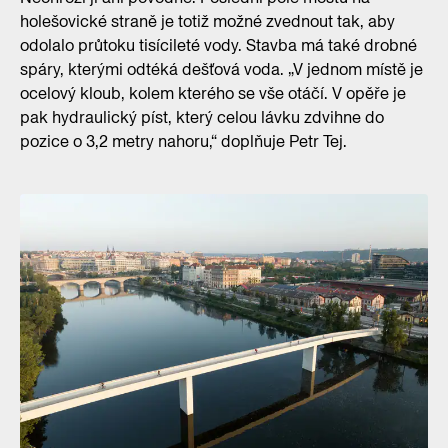
holešovické straně je totiž možné zvednout tak, aby
odolalo průtoku tisícileté vody. Stavba má také drobné
spáry, kterými odtéká dešťová voda. „V jednom místě je
ocelový kloub, kolem kterého se vše otáčí. V opěře je
pak hydraulický píst, který celou lávku zdvihne do
pozice o 3,2 metry nahoru,“ doplňuje Petr Tej.