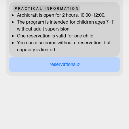
PRACTICAL INFORMATION
Archicraft is open for 2 hours, 10:00–12:00.
The program is intended for children ages 7–11
without adult supervision.
One reservation is valid for one child.
You can also come without a reservation, but
capacity is limited.
reservations